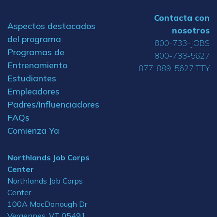
Contacta con
Aspectos destacados
nosotros
del programa
800-733-JOBS
Programas de
800-733-5627
Entrenamiento
877-889-5627 TTY
Estudiantes
Empleadores
Padres/Influenciadores
FAQs
Comienza Ya
Northlands Job Corps
Center
Northlands Job Corps
Center
100A MacDonough Dr
Vergennes, VT 05491